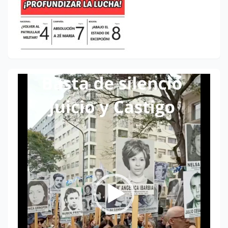
Reproductor
de
vídeo