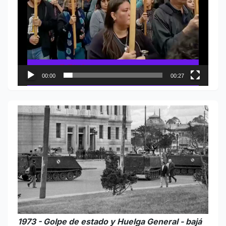
00:00
00:27
1973 - Golpe de estado y Huelga General - bajá