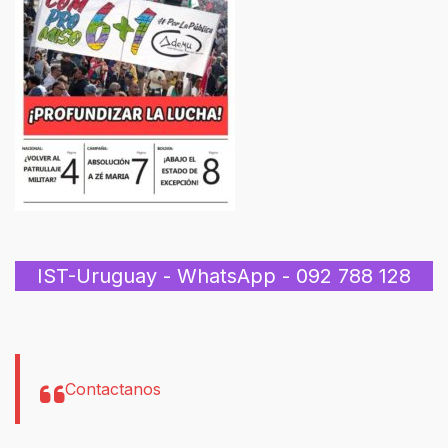
IST-Uruguay - WhatsApp - 092 788 128
Contactanos