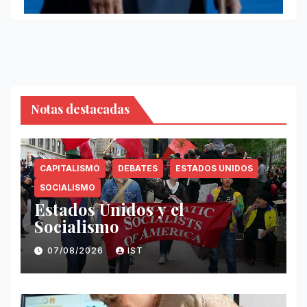
Notas destacadas
CAPITALISMO
DEBATES
ESTADOS UNIDOS
SOCIALISMO
Estados Unidos y el
Socialismo
07/08/2026
IST