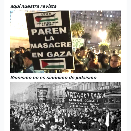
aquí nuestra revista
Sionismo no es sinónimo de judaísmo