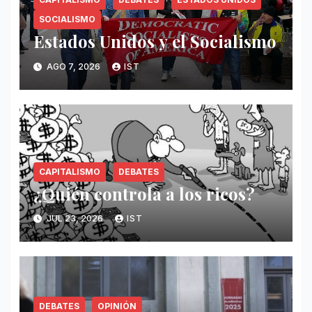
SOCIALISMO
Estados Unidos y el Socialismo
AGO 7, 2026
IST
CAPITALISMO
DEBATES
¿Quién controla a los ricos?
JUL 23, 2026
IST
DEBATES
OPINIÓN