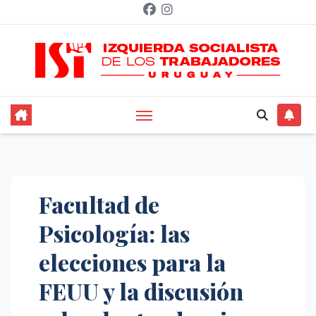
Saltar
al
contenido
Facultad de
Psicología: las
elecciones para la
FEUU y la discusión