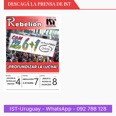
DESCAGÁ LA PRENSA DE IST
IST-Uruguay - WhatsApp - 092 788 128