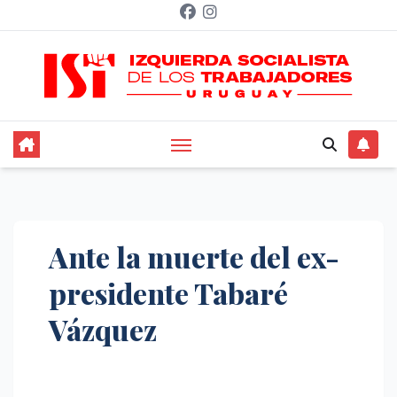
Saltar
al
contenido
Ante la muerte del ex-
presidente Tabaré
Vázquez