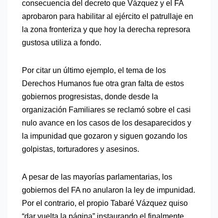
consecuencia del decreto que Vázquez y el FA
aprobaron para habilitar al ejército el patrullaje en
la zona fronteriza y que hoy la derecha represora
gustosa utiliza a fondo.
Por citar un último ejemplo, el tema de los
Derechos Humanos fue otra gran falta de estos
gobiernos progresistas, donde desde la
organización
F
amiliares se reclamó sobre el casi
nulo avance en los casos de los desaparecidos y
la impunidad que gozaron y siguen gozando los
golpistas, torturadores y asesinos.
A pesar de las mayorías parlamentarias, los
gobiernos del FA no anularon la ley de impunidad.
Por el contrario, el propio Tabaré Vázquez quiso
“dar vuelta la página” instaurando el finalmente