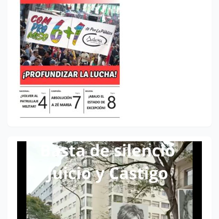
Reproductor
de
vídeo