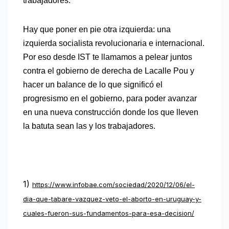
trabajadores.
Hay que poner en pie otra izquierda: una
izquierda socialista revolucionaria e internacional.
Por eso desde IST te llamamos a pelear juntos
contra el gobierno de derecha de Lacalle Pou y
hacer un balance de lo que significó el
progresismo en el gobierno, para poder avanzar
en una nueva construcción donde los que lleven
la batuta sean las y los trabajadores.
1)
https://www.infobae.com/sociedad/2020/12/06/el-
dia-que-tabare-vazquez-veto-el-aborto-en-uruguay-y-
cuales-fueron-sus-fundamentos-para-esa-decision/