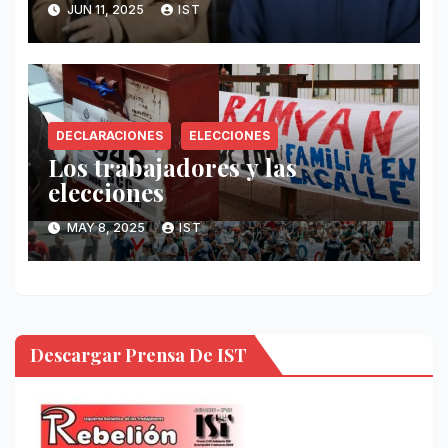
JUN 11, 2025
IST
DECLARACIONES
ELECCIONES
Los trabajadores y las
elecciones
MAY 8, 2025
IST
Descargar Prensa De IST