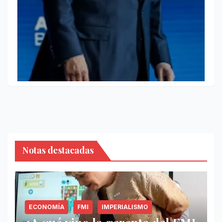
Notas destacadas
ECONOMÍA
FMI
IMPERIALISMO