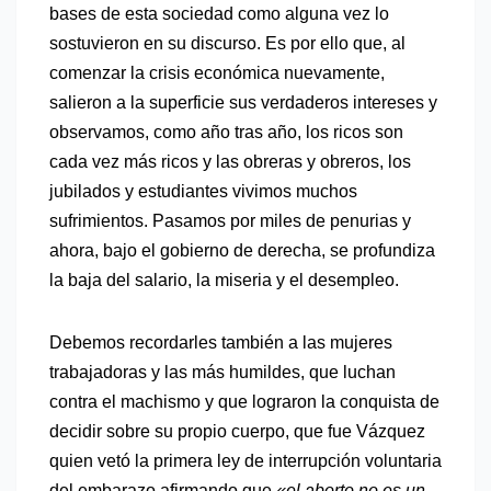
bases de esta sociedad como alguna vez lo
sostuvieron en su discurso
. Es por ello que, al
comenzar la crisis económica nuevamente,
salieron a la superficie sus verdaderos intereses y
observamos,
como año tras año, los ricos son
cada vez más ricos y las obreras y obreros, los
jubilados y estudiantes vivimos muchos
sufrimientos
. Pasamos por
miles de penurias y
ahora, bajo el gobierno de derecha, se profundiza
la baja del salario, la miseria y el desempleo.
Debemos recordarles también a las mujeres
trabajadoras y las más humildes, que luchan
contra el machismo y que lograron la conquista de
decidir sobre su propio cuerpo, que fue Vázquez
quien vetó la primera ley de interrupción voluntaria
del embarazo afirmando que
«el aborto no es un