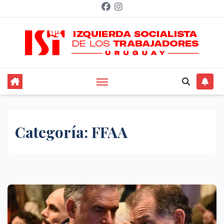
Saltar
al
contenido
Categoría:
FFAA