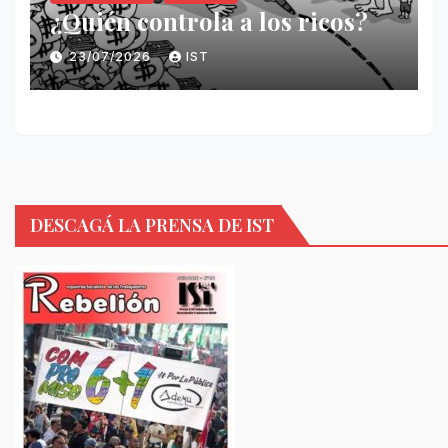
¿Quién controla a los ricos?
23/07/2026
IST
DESCAGÁ LA PRENSA DE IST