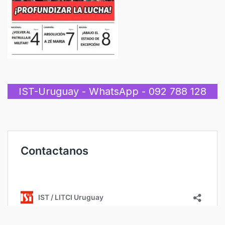
IST-Uruguay - WhatsApp - 092 788 128