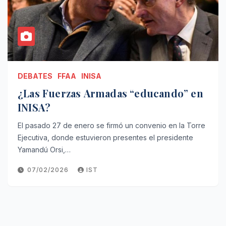
DEBATES
FFAA
INISA
¿Las Fuerzas Armadas “educando” en
INISA?
El pasado 27 de enero se firmó un convenio en la Torre
Ejecutiva, donde estuvieron presentes el presidente
Yamandú Orsi,…
07/02/2026
IST