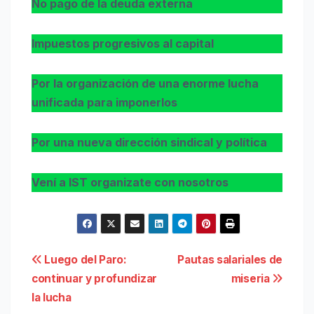
No pago de la deuda externa
Impuestos progresivos al capital
Por la organización de una enorme lucha
unificada para imponerlos
Por una nueva dirección sindical y política
Vení a IST organizate con nosotros
Navegación
Luego del Paro:
Pautas salariales de
continuar y profundizar
miseria
de
la lucha