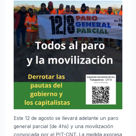
Este 12 de agosto se llevará adelante un paro
general parcial (de 4hs) y una movilización
convocada por el PIT-CNT. La medida expresa