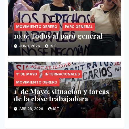
MOVIMIENTO OBRERO
PARO GENERAL
10/6: Todos al paro general
JUN 1, 2026
IST
1° DE MAYO
INTERNACIONALES
MOVIMIENTO OBRERO
1° de Mayo: situación y tareas
de la clase trabajadora
ABR 28, 2026
IST