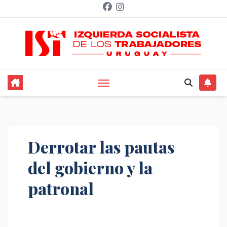
Saltar
al
contenido
Derrotar las pautas
del gobierno y la
patronal