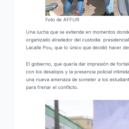
Foto de AFFUR
Una lucha que se extiende en momentos donde 
organizado alrededor del custodia presidencia
Lacalle Pou, que lo único que decidió hacer d
El gobierno, que quería dar impresión de forta
con los desalojos y la presencia policial intim
una nueva amenaza de someter a los estudiante
para frenar el conflicto.