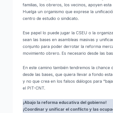
familias, los obreros, los vecinos, apoyen esta
Huelga un organismo que exprese la unificació
centro de estudio o sindicato.
Ese papel lo puede jugar la CSEU o la organiz
sean las bases en asambleas masivas y unifica
conjunto para poder derrotar la reforma mercant
movimiento obrero. Es necesario desde las bas
En este camino también tendremos la chance de
desde las bases, que quiera llevar a fondo esta
y no que crea en los falsos diálogos para “baja
el PIT-CNT.
¡Abajo la reforma educativa del gobierno!
¡Coordinar y unificar el conflicto y las ocup