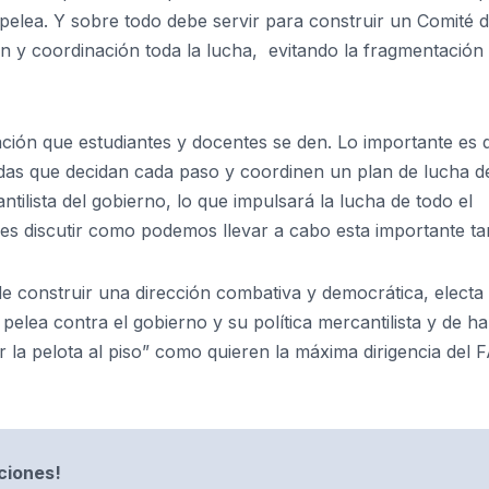
 pelea. Y sobre todo debe servir para construir un Comité 
n y coordinación toda la lucha, evitando la fragmentación
ación que estudiantes y docentes se den. Lo importante es 
das que decidan cada paso y coordinen un plan de lucha d
ilista del gobierno, lo que impulsará la lucha de todo el
es discutir como podemos llevar a cabo esta importante ta
 construir una dirección combativa y democrática, electa
 pelea contra el gobierno y su política mercantilista y de 
r la pelota al piso” como quieren la máxima dirigencia del 
aciones!