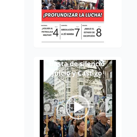
Reproductor
de
vídeo