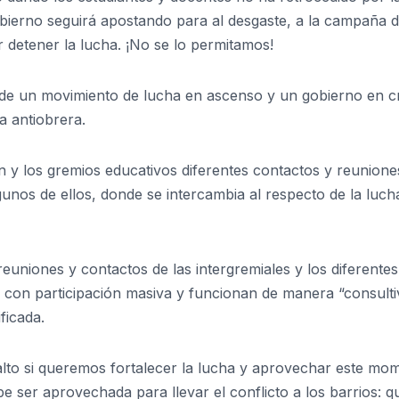
obierno seguirá apostando para al desgaste, a la campaña 
r detener la lucha. ¡No se lo permitamos!
de un movimiento de lucha en ascenso y un gobierno en cri
a antiobrera.
ón y los gremios educativos diferentes contactos y reunione
unos de ellos, donde se intercambia al respecto de la lucha
euniones y contactos de las intergremiales y los diferentes
con participación masiva y funcionan de manera “consulti
ficada.
alto si queremos fortalecer la lucha y aprovechar este mo
e ser aprovechada para llevar el conflicto a los barrios: q