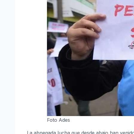
Foto Ades
La abnegada lucha que desde abajo han venido 