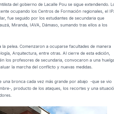
tilista del gobierno de Lacalle Pou se sigue extendiendo. L
ente ocupando los Centros de Formación regionales, el IP
lar, fue seguido por los estudiantes de secundaria que
 Bauzá, Miranda, IAVA, Dámaso, sumando tras ellos a los
 a la pelea. Comenzaron a ocuparse facultades de manera
ogía, Arquitectura, entre otras. Al cierre de esta edición,
én los profesores de secundaria, convocaron a una huelg
luar la marcha del conflicto y nuevas medidas.
 de una bronca cada vez más grande por abajo -que se vio
mbre-, producto de los ataques, los recortes y una situaci
dores.