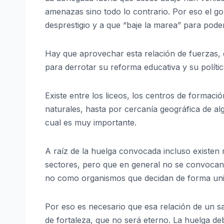
amenazas sino todo lo contrario. Por eso el g
desprestigio y a que “baje la marea” para pode
Hay que aprovechar esta relación de fuerzas, 
para derrotar su reforma educativa y su polític
Existe entre los liceos, los centros de formaci
naturales, hasta por cercanía geográfica de alg
cual es muy importante.
A raíz de la huelga convocada incluso existen r
sectores, pero que en general no se convocan 
no como organismos que decidan de forma uni
Por eso es necesario que esa relación de un s
de fortaleza, que no será eterno. La huelga deb