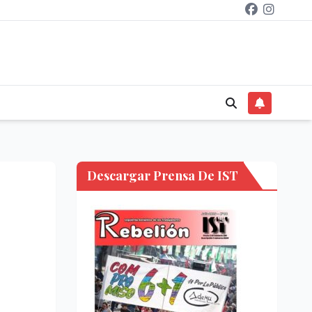
Descargar Prensa De IST