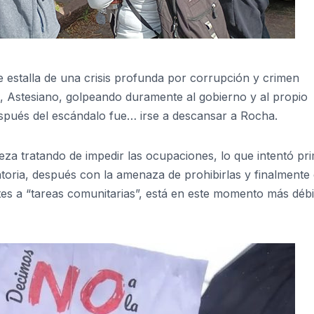
estalla de una crisis profunda por corrupción y crimen
l, Astesiano, golpeando duramente al gobierno y al propio
espués del escándalo fue… irse a descansar a Rocha.
leza tratando de impedir las ocupaciones, lo que intentó pr
idatoria, después con la amenaza de prohibirlas y finalmente
s a “tareas comunitarias”, está en este momento más débi