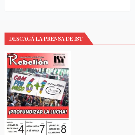
DESCAGÁ LA PRENSA DE IST