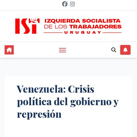
Saltar
al
contenido
Venezuela: Crisis
política del gobierno y
represión