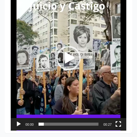
vídeo
00:00
00:27