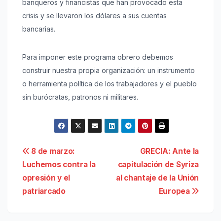
banqueros y financistas que han provocado esta
crisis y se llevaron los dólares a sus cuentas
bancarias.
Para imponer este programa obrero debemos
construir nuestra propia organización: un instrumento
o herramienta política de los trabajadores y el pueblo
sin burócratas, patronos ni militares.
Navegación
8 de marzo:
GRECIA: Ante la
Luchemos contra la
capitulación de Syriza
de
opresión y el
al chantaje de la Unión
entradas
patriarcado
Europea