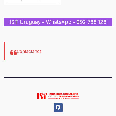
IST-Uruguay - WhatsApp - 092 788 128
Contactanos