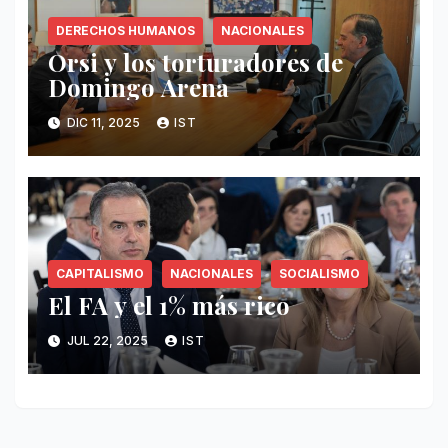
DERECHOS HUMANOS
NACIONALES
Orsi y los torturadores de
Domingo Arena
DIC 11, 2025
IST
CAPITALISMO
NACIONALES
SOCIALISMO
El FA y el 1% más rico
JUL 22, 2025
IST