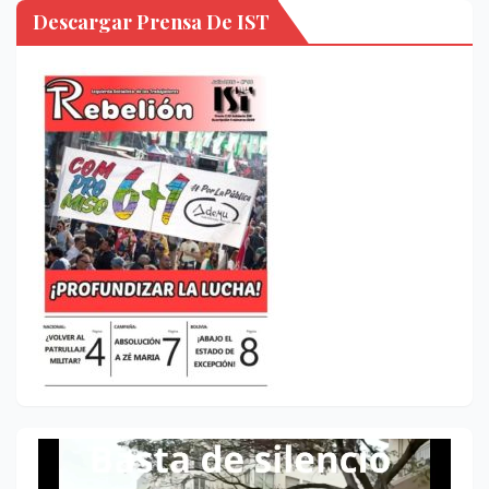
Descargar Prensa De IST
Reproductor
de