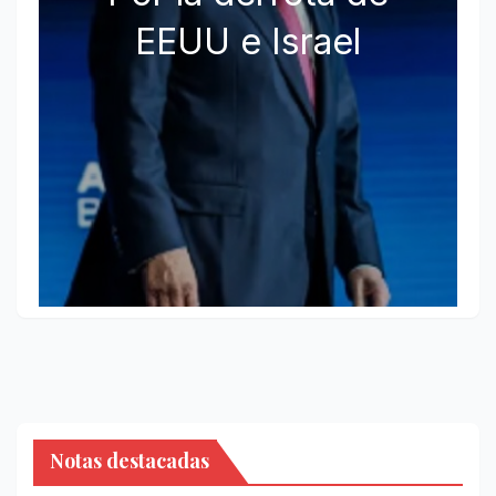
EEUU e Israel
Notas destacadas