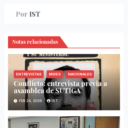
Por
IST
Notas relacionadas
ENTREVISTAS
MIDES
NACIONALES
Conflicto: entrevista previa a
asamblea de SUTIGA
FEB 24, 2026
IST