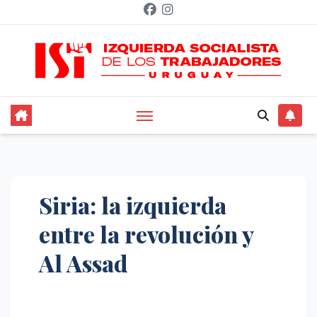
Saltar
al
contenido
Siria: la izquierda
entre la revolución y
Al Assad