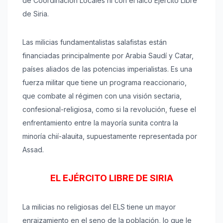
de Coordinación Locales ni con el laico Ejército Libre
de Siria.
Las milicias fundamentalistas salafistas están
financiadas principalmente por Arabia Saudí y Catar,
países aliados de las potencias imperialistas. Es una
fuerza militar que tiene un programa reaccionario,
que combate al régimen con una visión sectaria,
confesional-religiosa, como si la revolución, fuese el
enfrentamiento entre la mayoría sunita contra la
minoría chií-alauita, supuestamente representada por
Assad.
EL EJÉRCITO LIBRE DE SIRIA
La milicias no religiosas del ELS tiene un mayor
enraizamiento en el seno de la población, lo que le