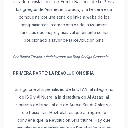
ultraderechistas como el Frente Nacional de Le Pen y
los griegos de Amanecer Dorado, y la tercera está
compuesta por una serie de links a webs de los
agrupamientos internacionales de la izquierda
marxistas que mejor y más valientemente se han
posicionado a favor de la Revolución Siria.
Por Benito Toribio, administrador del Blog Código Bronstein
PRIMERA PARTE: LA REVOLUCIÓN SIRIA
Si algo une al imperialismo de la OTAN, al integrismo
de ISIS y Al Nusra, a la dictadura de Al Assad, al
sionismo de Israel, al eje de Arabia Saudí-Catar y al
eje Rusia-Irán-Hezbolah es que a ninguno le
conviene que la Revolución Siria triunfe. Hay que
estudiar con detenimiento esta Revolución que ha