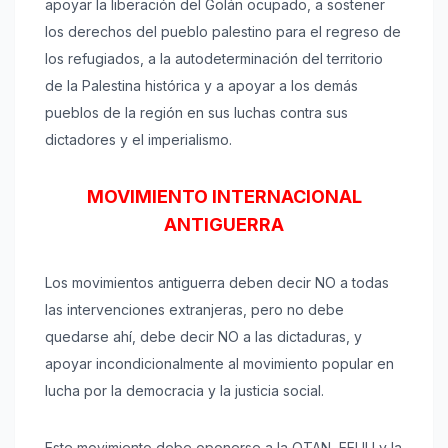
apoyar la liberación del Golán ocupado, a sostener
los derechos del pueblo palestino para el regreso de
los refugiados, a la autodeterminación del territorio
de la Palestina histórica y a apoyar a los demás
pueblos de la región en sus luchas contra sus
dictadores y el imperialismo.
MOVIMIENTO INTERNACIONAL
ANTIGUERRA
Los movimientos antiguerra deben decir NO a todas
las intervenciones extranjeras, pero no debe
quedarse ahí, debe decir NO a las dictaduras, y
apoyar incondicionalmente al movimiento popular en
lucha por la democracia y la justicia social.
Este movimiento debe oponerse a la OTAN, EEUU y la