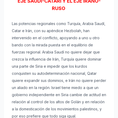
EJE SAUDÍ-CATARÍ Y EL EJE IRANO-
RUSO
Las potencias regionales como Turquía, Arabia Saudí,
Catar e Irán, con su apéndice Hezbolah, han
intervenido en el conflicto, apoyando a uno u otro
bando con la mirada puesta en el equilibrio de
fuerzas regional. Arabia Saudí no quiere dejar que
crezca la influencia de Irán, Turquía quiere dominar
una parte de Siria e impedir que los kurdos
conquisten su autodeterminación nacional, Qatar
quiere expandir sus dominios, e Irán no quiere perder
un aliado en la región. Israel tiene miedo a que un
gobierno independiente en Siria cambie de actitud en
relación al control de los altos de Golán y en relación
a la domesticación de los movimientos palestinos, y
por eso prefiere que todo siga igual.