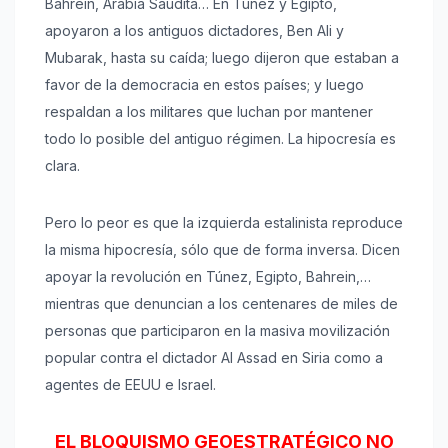
Bahrein, Arabia Saudita… En Túnez y Egipto,
apoyaron a los antiguos dictadores, Ben Ali y
Mubarak, hasta su caída; luego dijeron que estaban a
favor de la democracia en estos países; y luego
respaldan a los militares que luchan por mantener
todo lo posible del antiguo régimen. La hipocresía es
clara.
Pero lo peor es que la izquierda estalinista reproduce
la misma hipocresía, sólo que de forma inversa. Dicen
apoyar la revolución en Túnez, Egipto, Bahrein,…
mientras que denuncian a los centenares de miles de
personas que participaron en la masiva movilización
popular contra el dictador Al Assad en Siria como a
agentes de EEUU e Israel.
EL BLOQUISMO GEOESTRATÉGICO NO