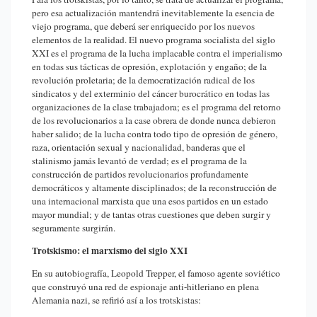
pero esa actualización mantendrá inevitablemente la esencia de
viejo programa, que deberá ser enriquecido por los nuevos
elementos de la realidad. El nuevo programa socialista del siglo
XXI es el programa de la lucha implacable contra el imperialismo
en todas sus tácticas de opresión, explotación y engaño; de la
revolución proletaria; de la democratización radical de los
sindicatos y del exterminio del cáncer burocrático en todas las
organizaciones de la clase trabajadora; es el programa del retorno
de los revolucionarios a la case obrera de donde nunca debieron
haber salido; de la lucha contra todo tipo de opresión de género,
raza, orientación sexual y nacionalidad, banderas que el
stalinismo jamás levantó de verdad; es el programa de la
construcción de partidos revolucionarios profundamente
democráticos y altamente disciplinados; de la reconstrucción de
una internacional marxista que una esos partidos en un estado
mayor mundial; y de tantas otras cuestiones que deben surgir y
seguramente surgirán.
Trotskismo: el marxismo del siglo XXI
En su autobiografía, Leopold Trepper, el famoso agente soviético
que construyó una red de espionaje anti-hitleriano en plena
Alemania nazi, se refirió así a los trotskistas: