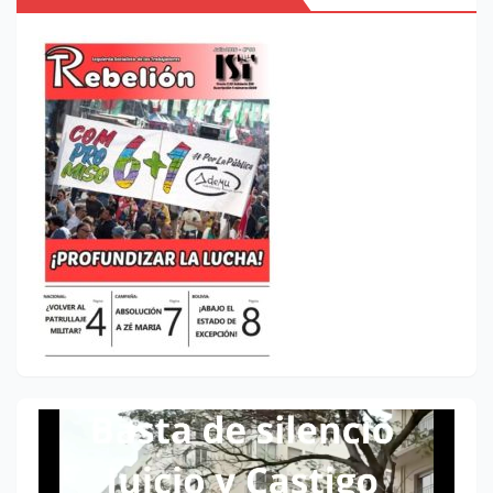
Reproductor
de
vídeo