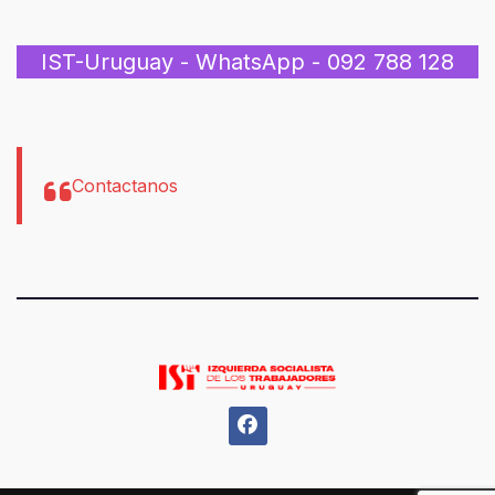
IST-Uruguay - WhatsApp - 092 788 128
Contactanos