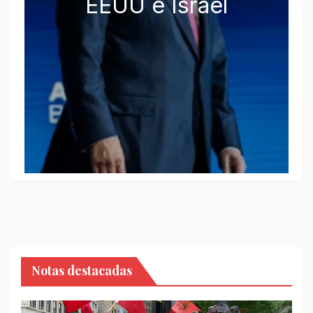
EEUU e Israel
Notas destacadas