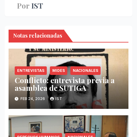
Por
IST
Notas relacionadas
ENTREVISTAS
MIDES
NACIONALES
Conflicto: entrevista previa a
asamblea de SUTIGA
FEB 24, 2026
IST