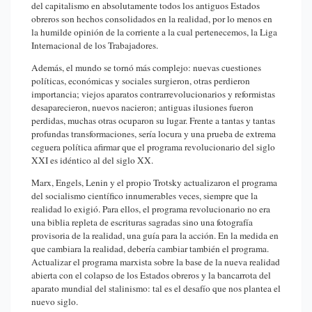
del capitalismo en absolutamente todos los antiguos Estados
obreros son hechos consolidados en la realidad, por lo menos en
la humilde opinión de la corriente a la cual pertenecemos, la Liga
Internacional de los Trabajadores.
Además, el mundo se tornó más complejo: nuevas cuestiones
políticas, económicas y sociales surgieron, otras perdieron
importancia; viejos aparatos contrarrevolucionarios y reformistas
desaparecieron, nuevos nacieron; antiguas ilusiones fueron
perdidas, muchas otras ocuparon su lugar. Frente a tantas y tantas
profundas transformaciones, sería locura y una prueba de extrema
ceguera política afirmar que el programa revolucionario del siglo
XXI es idéntico al del siglo XX.
Marx, Engels, Lenin y el propio Trotsky actualizaron el programa
del socialismo científico innumerables veces, siempre que la
realidad lo exigió. Para ellos, el programa revolucionario no era
una biblia repleta de escrituras sagradas sino una fotografía
provisoria de la realidad, una guía para la acción. En la medida en
que cambiara la realidad, debería cambiar también el programa.
Actualizar el programa marxista sobre la base de la nueva realidad
abierta con el colapso de los Estados obreros y la bancarrota del
aparato mundial del stalinismo: tal es el desafío que nos plantea el
nuevo siglo.