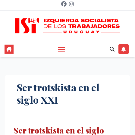
Saltar
al
contenido
Ser trotskista en el
siglo XXI
Ser trotskista en el siglo