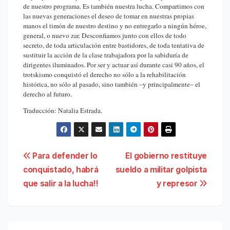
de nuestro programa. Es también nuestra lucha. Compartimos con
las nuevas generaciones el deseo de tomar en nuestras propias
manos el timón de nuestro destino y no entregarlo a ningún héroe,
general, o nuevo zar. Desconfiamos junto con ellos de todo
secreto, de toda articulación entre bastidores, de toda tentativa de
sustituir la acción de la clase trabajadora por la sabiduría de
dirigentes iluminados. Por ser y actuar así durante casi 90 años, el
trotskismo conquistó el derecho no sólo a la rehabilitación
histórica, no sólo al pasado, sino también –y principalmente– el
derecho al futuro.
Traducción: Natalia Estrada.
Navegación
Para defender lo
El gobierno restituye
conquistado, habrá
sueldo a militar golpista
de
que salir a la lucha!!
y represor
entradas