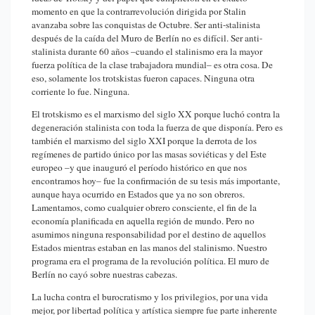
momento en que la contrarrevolución dirigida por Stalin
avanzaba sobre las conquistas de Octubre. Ser anti-stalinista
después de la caída del Muro de Berlín no es difícil. Ser anti-
stalinista durante 60 años –cuando el stalinismo era la mayor
fuerza política de la clase trabajadora mundial– es otra cosa. De
eso, solamente los trotskistas fueron capaces. Ninguna otra
corriente lo fue. Ninguna.
El trotskismo es el marxismo del siglo XX porque luchó contra la
degeneración stalinista con toda la fuerza de que disponía. Pero es
también el marxismo del siglo XXI porque la derrota de los
regímenes de partido único por las masas soviéticas y del Este
europeo –y que inauguró el período histórico en que nos
encontramos hoy– fue la confirmación de su tesis más importante,
aunque haya ocurrido en Estados que ya no son obreros.
Lamentamos, como cualquier obrero consciente, el fin de la
economía planificada en aquella región de mundo. Pero no
asumimos ninguna responsabilidad por el destino de aquellos
Estados mientras estaban en las manos del stalinismo. Nuestro
programa era el programa de la revolución política. El muro de
Berlín no cayó sobre nuestras cabezas.
La lucha contra el burocratismo y los privilegios, por una vida
mejor, por libertad política y artística siempre fue parte inherente