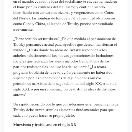
en el mundo, cuando la idea del socialismo se encuentra tirada en
el barro por los crímenes del stalinismo y continúa siendo
identificada con caricaturas bizarras y vergonzosas como Corea
del Norte o las sombras de los que un día fueron Estados obreros,
como Cuba y China, el legado de Trotsky precisa ser estudiado
nuevamente.
¿Tiene sentido ser trotskista? ¿En qué medida el pensamiento de
Trotsky permanece actual para aquellos que desean transformar el
mundo? ¿Hasta dónde las ideas de Trotsky responden a los
anhelos más sinceros de las nuevas generaciones de luchadores
sociales que rechazan los viejos métodos burocráticos de los
partidos tradicionales, incluso los de izquierda? ¿La teoría-
programa trotskista de la revolución permanente no habrá sido
superada por las elaboraciones de alguno de los nuevos
pensadores marxistas de la segunda mitad del siglo XX, o aun del
siglo XXI, o por una combinación de distintas ideas de distintos
autores?
Un rápido recorrido por lo que consideramos es el pensamiento de
Trotsky debe suministrar los elementos fundamentales para que
cada uno pueda hacer su propio juicio.
Marxismo y trotskismo en el siglo XX