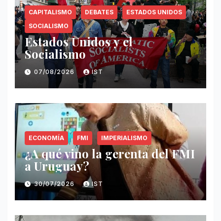
CAPITALISMO
DEBATES
ESTADOS UNIDOS
SOCIALISMO
Estados Unidos y el
Socialismo
07/08/2026
IST
ECONOMÍA
FMI
IMPERIALISMO
¿A qué vino la gerenta del FMI
a Uruguay?
30/07/2026
IST