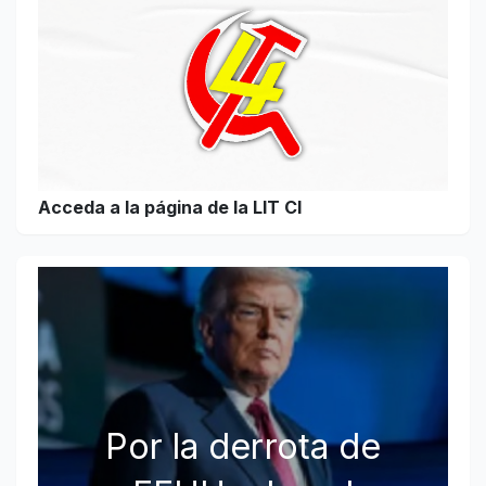
Acceda a la página de la LIT CI
Por la derrota de