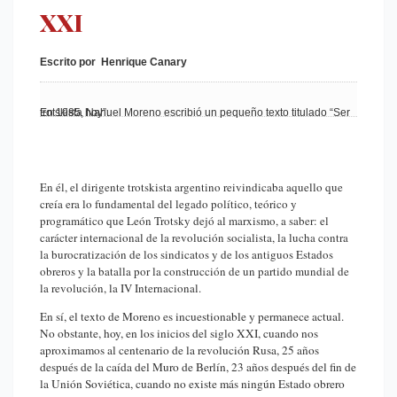
XXI
Escrito por Henrique Canary
En 1985, Nahuel Moreno escribió un pequeño texto titulado “Ser trotskista hoy”.
En él, el dirigente trotskista argentino reivindicaba aquello que
creía era lo fundamental del legado político, teórico y
programático que León Trotsky dejó al marxismo, a saber: el
carácter internacional de la revolución socialista, la lucha contra
la burocratización de los sindicatos y de los antiguos Estados
obreros y la batalla por la construcción de un partido mundial de
la revolución, la IV Internacional.
En sí, el texto de Moreno es incuestionable y permanece actual.
No obstante, hoy, en los inicios del siglo XXI, cuando nos
aproximamos al centenario de la revolución Rusa, 25 años
después de la caída del Muro de Berlín, 23 años después del fin de
la Unión Soviética, cuando no existe más ningún Estado obrero