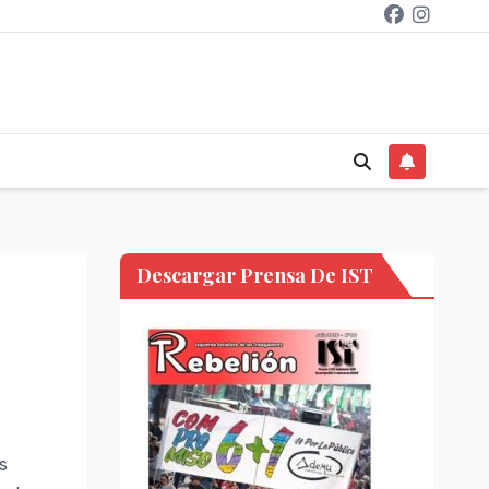
Descargar Prensa De IST
s