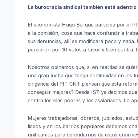
La burocracia sindical también está adentro
El economista Hugo Bai que participa por el
a la comisión, cosa que hace confundir a traba
sus denuncias, allí se modificará poco y nada
perdieron por 10 votos a favor y 5 en contra. 
Nosotros opinamos que, si en realidad se quier
una gran lucha que tenga continuidad en los lu
dirigencia del PIT CNT piensan que esta refor
conseguir mejoras? Desde IST ya decimos que 
contra los más pobres y los asalariados. Lo ap
Mujeres trabajadoras, obreros, jubilados, estu
liceos y en los barrios populares debemos cha
unificamos para defendernos de estos enormes 