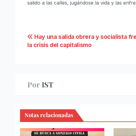
salido a las calles, jugándose la vida y las enf
Navegación
Hay una salida obrera y socialista fr
la crisis del capitalismo
de
entradas
Por
IST
Notas relacionadas