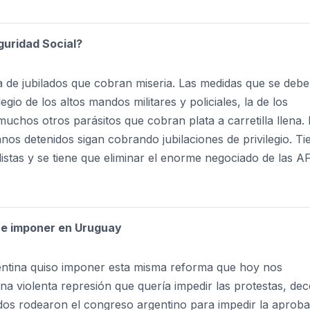
guridad Social?
a de jubilados que cobran miseria. Las medidas que se deb
gio de los altos mandos militares y policiales, la de los
muchos otros parásitos que cobran plata a carretilla llena. 
s detenidos sigan cobrando jubilaciones de privilegio. Ti
istas y se tiene que eliminar el enorme negociado de las 
.
ere imponer en Uruguay
entina quiso imponer esta misma reforma que hoy nos
 violenta represión que quería impedir las protestas, de
ados rodearon el congreso argentino para impedir la aprob