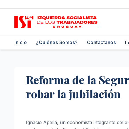
Saltar
al
contenido
Inicio
¿Quiénes Somos?
Contactanos
L
Reforma de la Segur
robar la jubilación
Ignacio Apella, un economista integrante del 