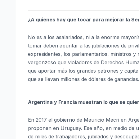
¿A quiénes hay que tocar para mejorar la Se
No es a los asalariados, ni a la enorme mayorí
tomar deben apuntar a las jubilaciones de privile
expresidentes, los parlamentarios, ministros y 
vergonzoso que violadores de Derechos Humano
que aportar más los grandes patrones y capital
que se llevan millones de dólares de ganancias
Argentina y Francia muestran lo que se qui
En 2017 el gobierno de Mauricio Macri en Arg
proponen en Uruguay. Ese año, en medio de una
de miles de trabajadores, jubilados y desocup