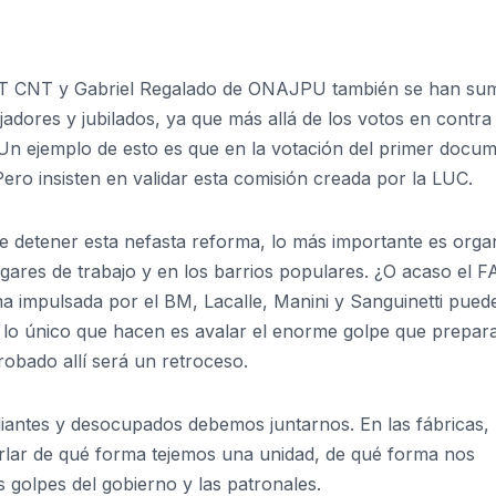
 PIT CNT y Gabriel Regalado de ONAJPU también se han s
jadores y jubilados, ya que más allá de los votos en contra
. Un ejemplo de esto es que en la votación del primer docu
Pero insisten en validar esta comisión creada por la LUC.
e detener esta nefasta reforma, lo más importante es orga
gares de trabajo y en los barrios populares. ¿O acaso el FA
ma impulsada por el BM, Lacalle, Manini y Sanguinetti pued
lo único que hacen es avalar el enorme golpe que prepar
robado allí será un retroceso.
diantes y desocupados debemos juntarnos. En las fábricas, 
rlar de qué forma tejemos una unidad, de qué forma nos
golpes del gobierno y las patronales.