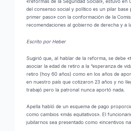
«reformas de la Seguridad Social», estuvo en 
del consenso social y político es un pilar bas
primer paso» con la conformación de la Comisi
recomendaciones al gobierno de derecha y a l
Escrito por Heber
Sugirió que, al hablar de la reforma, se debe «t
asociar la edad de retiro a la “esperanza de v
retiro (hoy 60 años) como en los años de apo
en nuestro país que cotizaron 23 años y no ll
trabajó pero la patronal nunca aportó nada.
Apella habló de un esquema de pago proporcio
como cambios «más equitativos». El funcionar
jubilarnos sea presentado como «incentivos nat