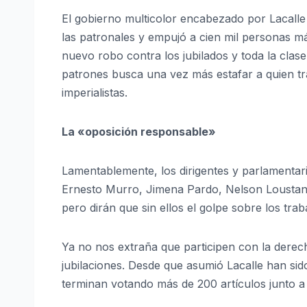
El gobierno multicolor encabezado por Lacalle 
las patronales y empujó a cien mil personas m
nuevo robo contra los jubilados y toda la clase
patrones busca una vez más estafar a quien t
imperialistas.
La «oposición responsable»
Lamentablemente, los dirigentes y parlamentar
Ernesto Murro, Jimena Pardo, Nelson Loustanau
pero dirán que sin ellos el golpe sobre los tra
Ya no nos extraña que participen con la derec
jubilaciones. Desde que asumió Lacalle han sid
terminan votando más de 200 artículos junto a 