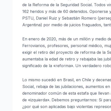
de la Reforma de la Seguridad Social. Todos vimo
162 heridos y más de 60 detenidos. Oponerse y
PSTU, Daniel Ruiz y Sebastián Romero (persegu
Argentina) por medio de juicios fraguados, ta
En enero de 2020, más de un millón y medio de
Ferroviarios, profesores, personal médico, muje
exigir el retiro del proyecto de reforma de la
aumentaba la edad de retiro y rebajaba las jub
significado de la «reforma». Un verdadero rob
Lo mismo sucedió en Brasil, en Chile y decena
Social, rebaja de las jubilaciones, aumentos en
denominador común de esta estafa que llevan ad
de «izquierda». Debemos preguntarnos: Si para 
¿por qué son aplicadas bajo violentas represi