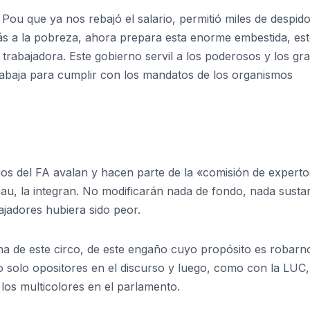
Pou que ya nos rebajó el salario, permitió miles de despido
ás a la pobreza, ahora prepara esta enorme embestida, es
 trabajadora. Este gobierno servil a los poderosos y los gr
rabaja para cumplir con los mandatos de los organismos
ios del FA avalan y hacen parte de la «comisión de experto
, la integran. No modificarán nada de fondo, nada sustan
bajadores hubiera sido peor.
ha de este circo, de este engaño cuyo propósito es robarno
o solo opositores en el discurso y luego, como con la LUC,
los multicolores en el parlamento.