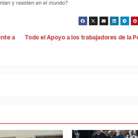
rentan y resisten en el mundo?
ente a
Todo el Apoyo a los trabajadores de la 