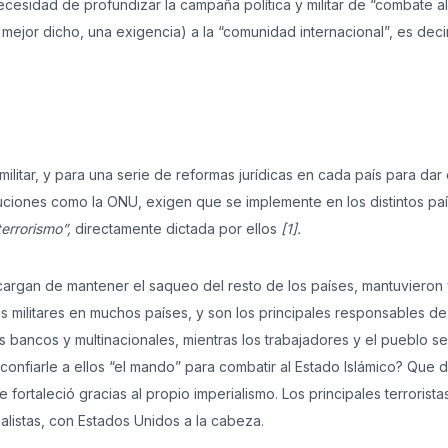
necesidad de profundizar la campaña política y militar de “combate al
mejor dicho, una exigencia) a la “comunidad internacional”, es decir
litar, y para una serie de reformas jurídicas en cada país para dar
ituciones como la ONU, exigen que se implemente en los distintos pa
terrorismo”,
directamente dictada por ellos
[1].
cargan de mantener el saqueo del resto de los países, mantuvieron
 militares en muchos países, y son los principales responsables de
s bancos y multinacionales, mientras los trabajadores y el pueblo s
confiarle a ellos “el mando” para combatir al Estado Islámico? Que 
ortaleció gracias al propio imperialismo. Los principales terrorista
alistas, con Estados Unidos a la cabeza.