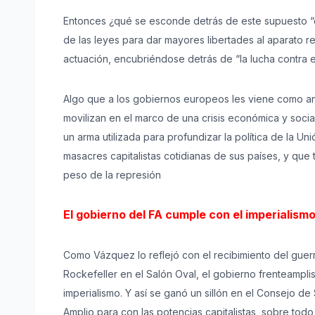
Entonces ¿qué se esconde detrás de este supuesto “c
de las leyes para dar mayores libertades al aparato re
actuación, encubriéndose detrás de “la lucha contra el
Algo que a los gobiernos europeos les viene como anil
movilizan en el marco de una crisis económica y soci
un arma utilizada para profundizar la política de la U
masacres capitalistas cotidianas de sus países, y que 
peso de la represión
El gobierno del FA cumple con el imperialism
Como Vázquez lo reflejó con el recibimiento del guerr
Rockefeller en el Salón Oval, el gobierno frenteampli
imperialismo. Y así se ganó un sillón en el Consejo de
Amplio para con las potencias capitalistas, sobre todo