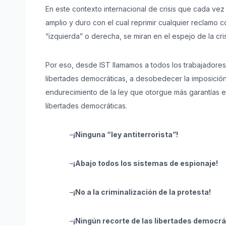
En este contexto internacional de crisis que cada vez
amplio y duro con el cual reprimir cualquier reclamo 
“izquierda” o derecha, se miran en el espejo de la cr
Por eso, desde IST llamamos a todos los trabajadores
libertades democráticas, a desobedecer la imposición im
endurecimiento de la ley que otorgue más garantías e 
libertades democráticas.
–
¡Ninguna “ley antiterrorista”!
–
¡Abajo todos los sistemas de espionaje!
–
¡No a la criminalización de la protesta!
–
¡Ningún recorte de las libertades democrá