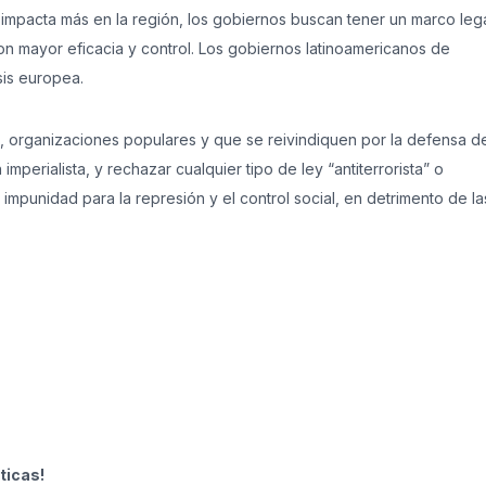
 impacta más en la región, los gobiernos buscan tener un marco leg
con mayor eficacia y control. Los gobiernos latinoamericanos de
isis europea.
, organizaciones populares y que se reivindiquen por la defensa de
perialista, y rechazar cualquier tipo de ley “antiterrorista” o
impunidad para la represión y el control social, en detrimento de la
ticas!