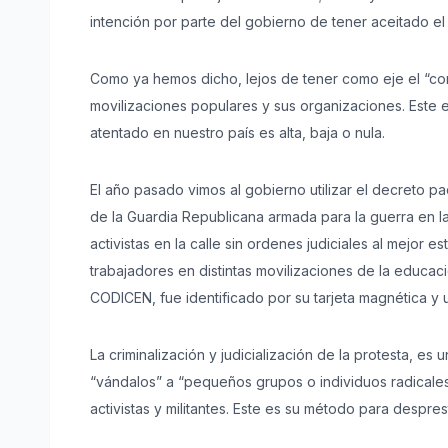
intención por parte del gobierno de tener aceitado el
Como ya hemos dicho, lejos de tener como eje el “com
movilizaciones populares y sus organizaciones. Este e
atentado en nuestro país es alta, baja o nula.
El año pasado vimos al gobierno utilizar el decreto p
de la Guardia Republicana armada para la guerra en la
activistas en la calle sin ordenes judiciales al mejor e
trabajadores en distintas movilizaciones de la educaci
CODICEN, fue identificado por su tarjeta magnética y
La criminalización y judicialización de la protesta, e
“vándalos” a “pequeños grupos o individuos radicales”,
activistas y militantes. Este es su método para desprest