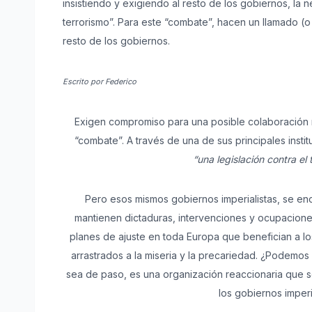
insistiendo y exigiendo al resto de los gobiernos, la 
terrorismo”. Para este “combate”, hacen un llamado (o 
resto de los gobiernos.
Escrito por Federico
Exigen compromiso para una posible colaboración mi
“combate”. A través de una de sus principales inst
“una legislación contra el 
Pero esos mismos gobiernos imperialistas, se en
mantienen dictaduras, intervenciones y ocupaciones
planes de ajuste en toda Europa que benefician a lo
arrastrados a la miseria y la precariedad. ¿Podemos 
sea de paso, es una organización reaccionaria que se f
los gobiernos imperi