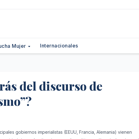
Internacionales
ucha Mujer
rás del discurso de
ismo”?
ipales gobiernos imperialistas (EEUU, Francia, Alemania) vienen