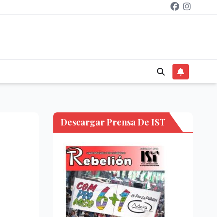
Descargar Prensa De IST