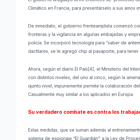
Climático en Francia, para presentárselo a sus amos i
De inmediato, el gobierno frenteamplista comenzó con
fronteras y la vigilancia en algunas embajadas y empr
policía. Se incorporó tecnología para “saber de antem
dactilares, se le agregó chip al pasaporte, para tener 
Ahora, según el diario El País[4], el Ministerio del In
con distintos niveles, del uno al cinco, según la amen
quinto nivel, impunemente permite la colaboración del 
Casualmente muy similar a los aplicados en Europa.
Su verdadero combate es contra los trabaja
Estas medidas, que se suman además al entrenamiento 
sistema de espionaje “El Guardián”; a la Ley de Proce