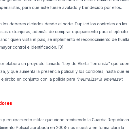
mperialistas, para que este fuese avalado y bendecido por ellos.
 los deberes dictados desde el norte. Duplicó los controles en las
esas extranjeras, además de comprar equipamiento para el ejército 
ano” quien visita el país, se implementó el reconocimiento de huell
mayor control e identificación. [3]
terior elabora un proyecto llamado “Ley de Alerta Terrorista” que cue
aza, y que aumenta la presencia policial y los controles, hasta que e
ejército en conjunto con la policía para
“neutralizar la amenaza”.
dores
y equipamiento militar que viene recibiendo la Guardia Republicana
dimiento Policial aprobada en 2008; nos muestra en forma clara la