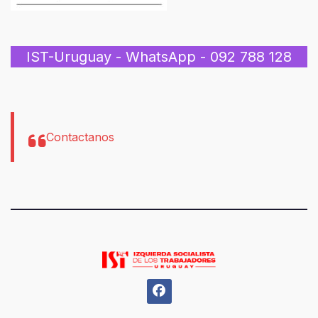
IST-Uruguay - WhatsApp - 092 788 128
Contactanos