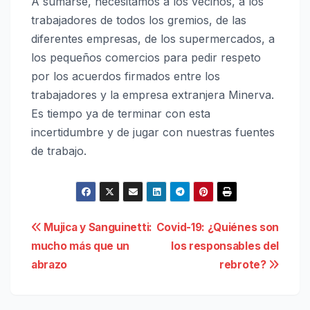
A sumarse, necesitamos a los vecinos, a los
trabajadores de todos los gremios, de las
diferentes empresas, de los supermercados, a
los pequeños comercios para pedir respeto
por los acuerdos firmados entre los
trabajadores y la empresa extranjera Minerva.
Es tiempo ya de terminar con esta
incertidumbre y de jugar con nuestras fuentes
de trabajo.
Navegación
Mujica y Sanguinetti:
Covid-19: ¿Quiénes son
mucho más que un
los responsables del
de
abrazo
rebrote?
entradas