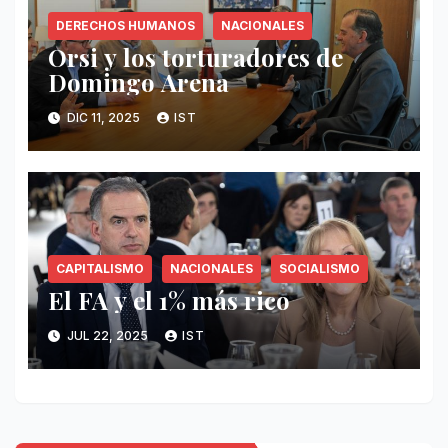
DERECHOS HUMANOS
NACIONALES
Orsi y los torturadores de
Domingo Arena
DIC 11, 2025
IST
CAPITALISMO
NACIONALES
SOCIALISMO
El FA y el 1% más rico
JUL 22, 2025
IST