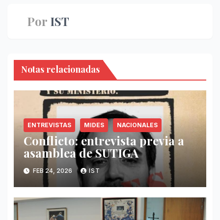
Por
IST
Notas relacionadas
ENTREVISTAS
MIDES
NACIONALES
Conflicto: entrevista previa a
asamblea de SUTIGA
FEB 24, 2026
IST