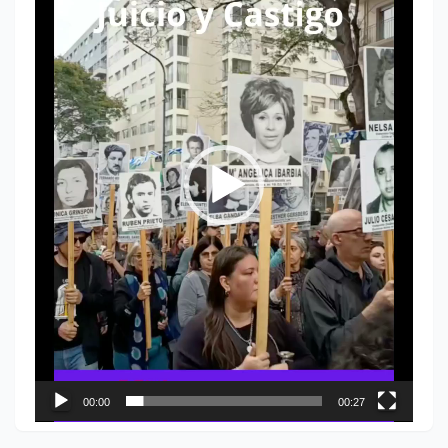
vídeo
00:00
00:27