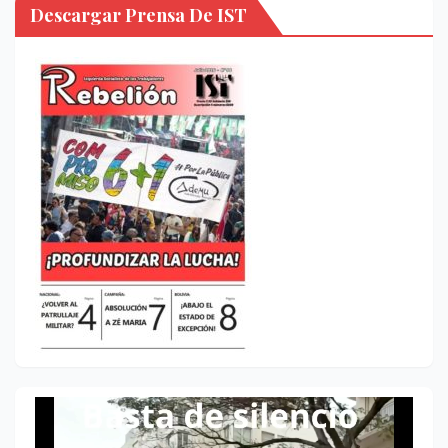
Descargar Prensa De IST
Reproductor
de