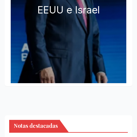
EEUU e Israel
Notas destacadas