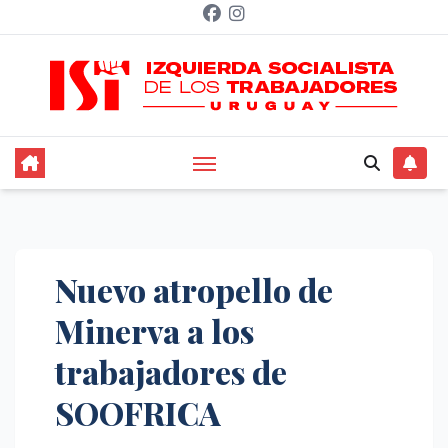
Saltar
al
contenido
Nuevo atropello de
Minerva a los
trabajadores de
SOOFRICA