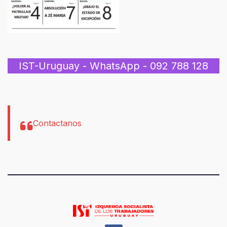
IST-Uruguay - WhatsApp - 092 788 128
Contactanos