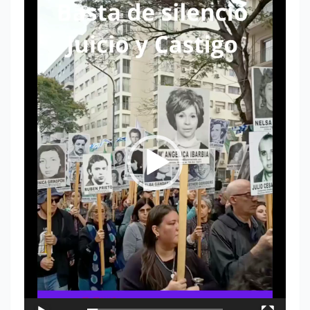
Reproductor
de
vídeo