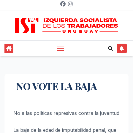
Saltar
al
contenido
NO VOTE LA BAJA
No a las políticas represivas contra la juventud
La baja de la edad de imputabilidad penal, que