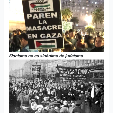
Sionismo no es sinónimo de judaísmo