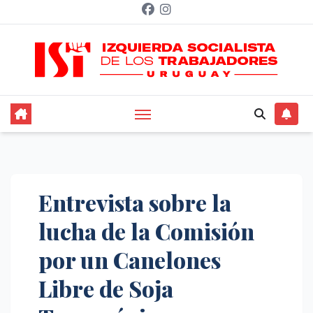
Saltar
al
contenido
Entrevista sobre la
lucha de la Comisión
por un Canelones
Libre de Soja