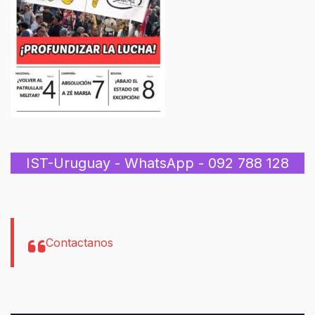
IST-Uruguay - WhatsApp - 092 788 128
Contactanos