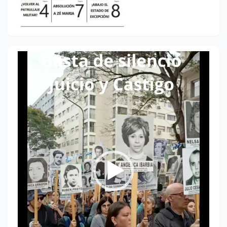
Reproductor
de
vídeo