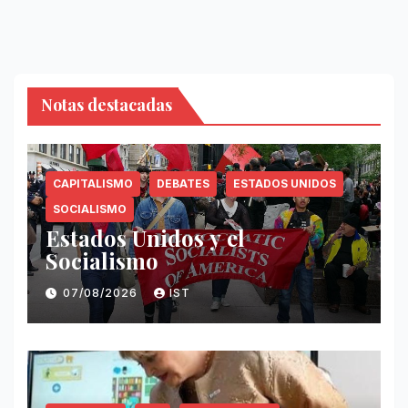
Notas destacadas
CAPITALISMO
DEBATES
ESTADOS UNIDOS
SOCIALISMO
Estados Unidos y el
Socialismo
07/08/2026
IST