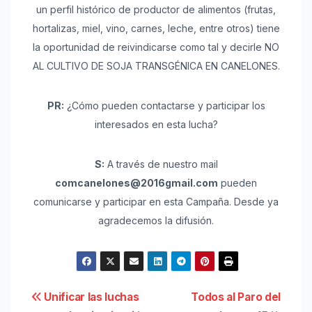
un perfil histórico de productor de alimentos (frutas,
hortalizas, miel, vino, carnes, leche, entre otros) tiene
la oportunidad de reivindicarse como tal y decirle NO
AL CULTIVO DE SOJA TRANSGÉNICA EN CANELONES.
PR:
¿Cómo pueden contactarse y participar los
interesados en esta lucha?
S:
A través de nuestro mail
comcanelones@2016gmail.com
pueden
comunicarse y participar en esta Campaña. Desde ya
agradecemos la difusión.
Navegación
Unificar las luchas
Todos al Paro del