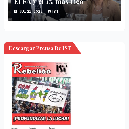
El FA y el 1% más rico
JUL 22, 2025
IST
Descargar Prensa De IST