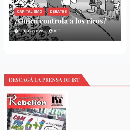
CAPITALISMO
DEBATES
¿Quién controla a los ricos?
23/07/2026
IST
DESCAGÁ LA PRENSA DE IST