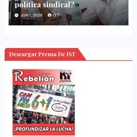
política sindical?
JUN 1, 2026
IST
Descargar Prensa De IST