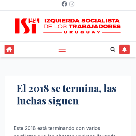
Saltar
al
contenido
El 2018 se termina, las
luchas siguen
Este 2018 está terminando con varios