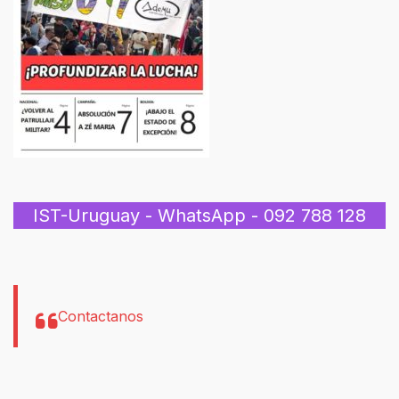
IST-Uruguay - WhatsApp - 092 788 128
Contactanos