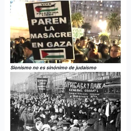
Sionismo no es sinónimo de judaísmo