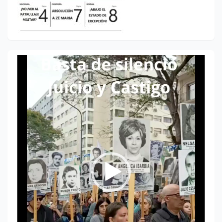
Reproductor
de
vídeo