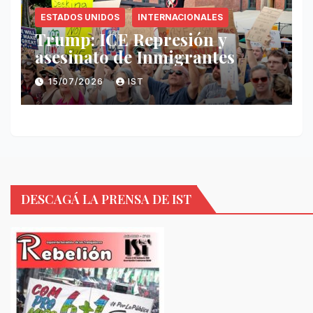
ESTADOS UNIDOS
INTERNACIONALES
Trump: ICE Represión y
asesinato de Inmigrantes
15/07/2026
IST
DESCAGÁ LA PRENSA DE IST