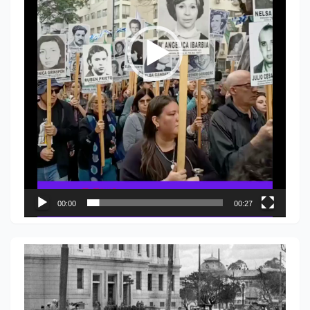
00:00
00:27