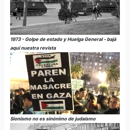
1973 - Golpe de estado y Huelga General - bajá
aquí nuestra revista
Sionismo no es sinónimo de judaísmo