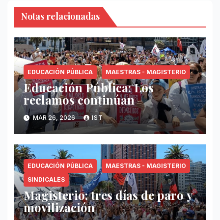
Notas relacionadas
EDUCACIÓN PÚBLICA
MAESTRAS - MAGISTERIO
Educación Pública: Los
reclamos continúan
MAR 26, 2026
IST
EDUCACIÓN PÚBLICA
MAESTRAS - MAGISTERIO
SINDICALES
Magisterio: tres días de paro y
movilización