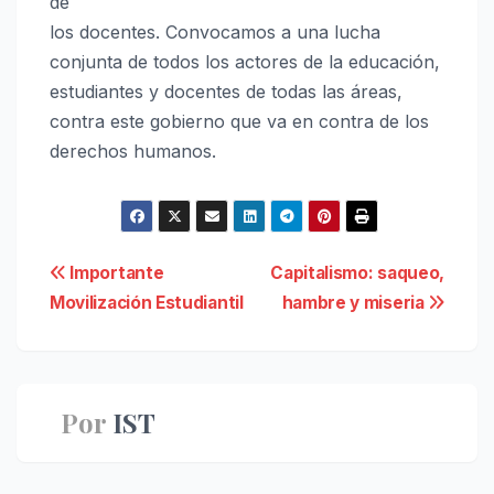
de
los docentes. Convocamos a una lucha
conjunta de todos los actores de la educación,
estudiantes y docentes de todas las áreas,
contra este gobierno que va en contra de los
derechos humanos.
Navegación
Importante
Capitalismo: saqueo,
Movilización Estudiantil
hambre y miseria
de
entradas
Por
IST