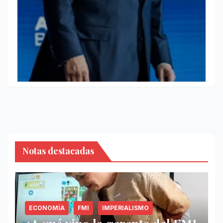
Notas destacadas
ECONOMÍA
FMI
IMPERIALISMO