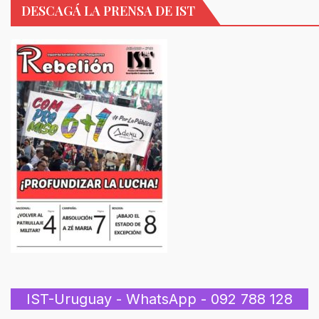
DESCAGÁ LA PRENSA DE IST
IST-Uruguay - WhatsApp - 092 788 128