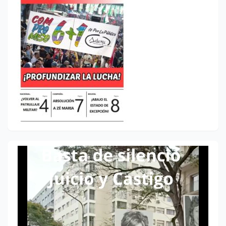
Reproductor
de
vídeo