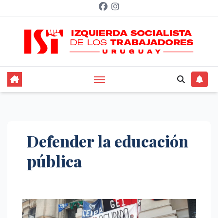
Saltar
al
contenido
Defender la educación
pública