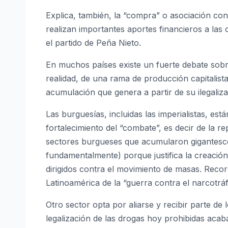
Explica, también, la “compra” o asociación con 
realizan importantes aportes financieros a las 
el partido de Peña Nieto.
En muchos países existe un fuerte debate sobr
realidad, de una rama de producción capitalista
acumulación que genera a partir de su ilegaliza
Las burguesías, incluidas las imperialistas, est
fortalecimiento del “combate”, es decir de la r
sectores burgueses que acumularon gigantescos
fundamentalmente) porque justifica la creación
dirigidos contra el movimiento de masas. Reco
Latinoamérica de la “guerra contra el narcotráf
Otro sector opta por aliarse y recibir parte de
legalización de las drogas hoy prohibidas acab