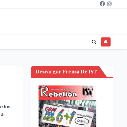
Descargar Prensa De IST
e los
 a