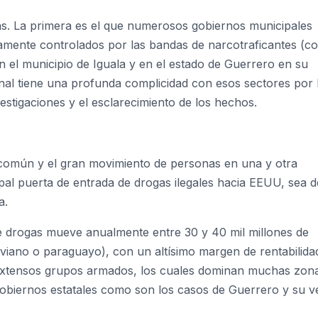
as. La primera es el que numerosos gobiernos municipales
ctamente controlados por las bandas de narcotraficantes (
en el municipio de Iguala y en el estado de Guerrero en su
nal tiene una profunda complicidad con esos sectores por 
estigaciones y el esclarecimiento de los hechos.
 común y el gran movimiento de personas en una y otra
ipal puerta de entrada de drogas ilegales hacia EEUU, sea d
a.
de drogas mueve anualmente entre 30 y 40 mil millones de
iviano o paraguayo), con un altísimo margen de rentabilida
xtensos grupos armados, los cuales dominan muchas zon
 gobiernos estatales como son los casos de Guerrero y su v