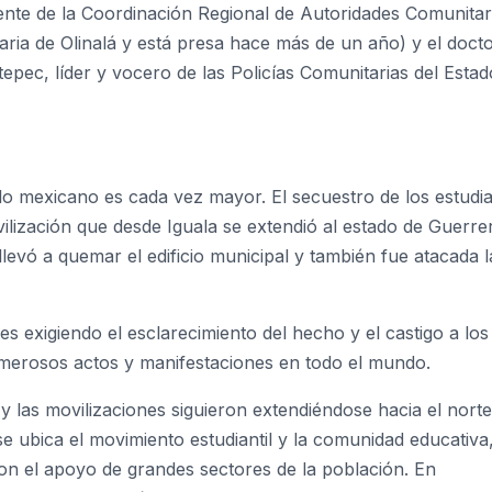
nte de la Coordinación Regional de Autoridades Comunitar
aria de Olinalá y está presa hace más de un año) y el doct
epec, líder y vocero de las Policías Comunitarias del Estad
eblo mexicano es cada vez mayor. El secuestro de los estudi
ización que desde Iguala se extendió al estado de Guerrer
llevó a quemar el edificio municipal y también fue atacada l
es exigiendo el esclarecimiento del hecho y el castigo a los
numerosos actos y manifestaciones en todo el mundo.
 las movilizaciones siguieron extendiéndose hacia el norte
 se ubica el movimiento estudiantil y la comunidad educativa
con el apoyo de grandes sectores de la población. En