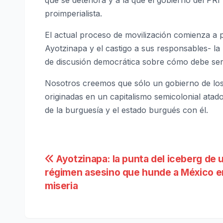
que se deteriora y a la que el gobierno del PR
proimperialista.
El actual proceso de movilización comienza a p
Ayotzinapa y el castigo a sus responsables- l
de discusión democrática sobre cómo debe ser d
Nosotros creemos que sólo un gobierno de los 
originadas en un capitalismo semicolonial atado
de la burguesía y el estado burgués con él.
Navegación
Ayotzinapa: la punta del iceberg de 
régimen asesino que hunde a México en
de
miseria
entradas