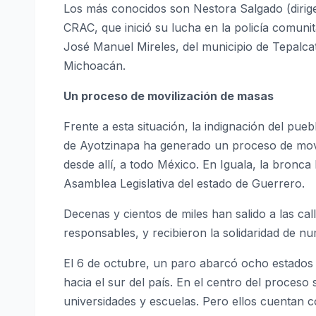
Los más conocidos son Nestora Salgado (dirige
CRAC, que inició su lucha en la policía comunit
José Manuel Mireles, del municipio de Tepalcat
Michoacán.
Un proceso de movilización de masas
Frente a esta situación, la indignación del pu
de Ayotzinapa ha generado un proceso de movil
desde allí, a todo México. En Iguala, la bronca 
Asamblea Legislativa del estado de Guerrero.
Decenas y cientos de miles han salido a las call
responsables, y recibieron la solidaridad de 
El 6 de octubre, un paro abarcó ocho estados y
hacia el sur del país. En el centro del proceso
universidades y escuelas. Pero ellos cuentan 