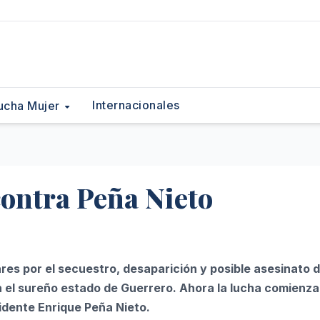
Internacionales
ucha Mujer
ontra Peña Nieto
es por el secuestro, desaparición y posible asesinato d
 el sureño estado de Guerrero. Ahora la lucha comienza
sidente Enrique Peña Nieto.