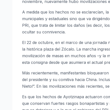
noviembre, nuevamente hubo movilizaciones en 
A medida que los hechos no se esclarecían, la
municipales y estaduales sino que va dirigiénd
PRI, que trata de limitar los daños (es decir, 
ocultar su connivencia.
El 22 de octubre, en el marco de una jornada 
la histórica plaza del Zócalo. La marcha ingres
movilización de masas en muchos años –y la m
esta consigna desde que asumiera el actual pre
Más recientemente, manifestantes bloquearon e
del presidente y su comitiva hacia China. Incl
Nieto!”. En las movilizaciones más recientes,
Es que los hechos de Ayotzinapa actuaron com
que conservan fuertes rasgos bonapartistas y 