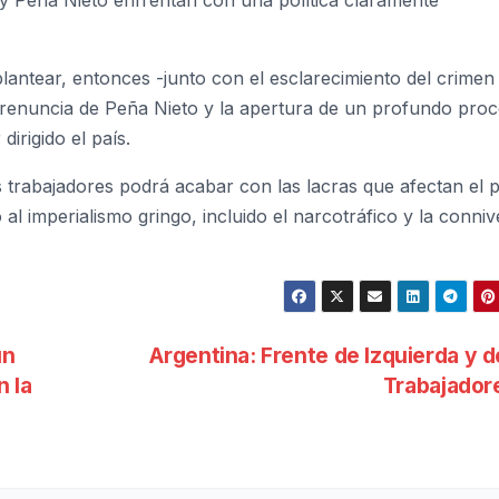
I y Peña Nieto enfrentan con una política claramente
lantear, entonces -junto con el esclarecimiento del crimen
a renuncia de Peña Nieto y la apertura de un profundo pro
irigido el país.
trabajadores podrá acabar con las lacras que afectan el p
 al imperialismo gringo, incluido el narcotráfico y la conniv
un
Argentina: Frente de Izquierda y d
 la
Trabajado