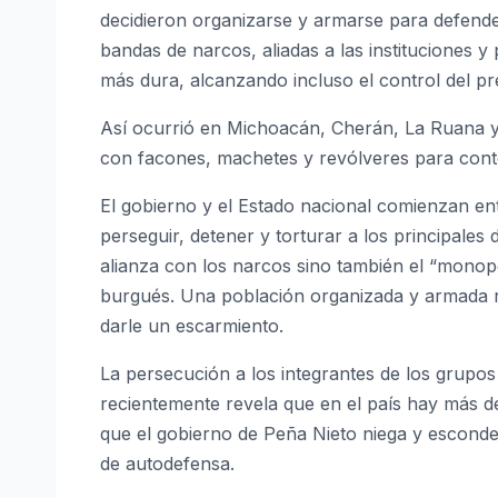
decidieron organizarse y armarse para defende
bandas de narcos, aliadas a las instituciones y 
más dura, alcanzando incluso el control del pr
Así ocurrió en Michoacán, Cherán, La Ruana y
con facones, machetes y revólveres para conten
El gobierno y el Estado nacional comienzan ent
perseguir, detener y torturar a los principales
alianza con los narcos sino también el “monop
burgués. Una población organizada y armada re
darle un escarmiento.
La persecución a los integrantes de los grupos
recientemente revela que en el país hay más d
que el gobierno de Peña Nieto niega y esconde
de autodefensa.