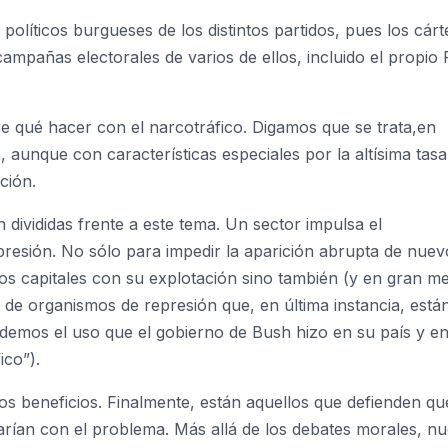
políticos burgueses de los distintos partidos, pues los cárt
campañas electorales de varios de ellos, incluido el propio 
e qué hacer con el narcotráfico. Digamos que se trata,en
, aunque con características especiales por la altísima tasa
ción.
án divididas frente a este tema. Un sector impulsa el
epresión. No sólo para impedir la aparición abrupta de nuev
 capitales con su explotación sino también (y en gran me
 de organismos de represión que, en última instancia, está
rdemos el uso que el gobierno de Bush hizo en su país y e
ico”).
 los beneficios. Finalmente, están aquellos que defienden qu
arían con el problema. Más allá de los debates morales, nu