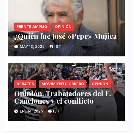
FRENTE AMPLIO
OPINIÓN
¿Quién fue José «Pepe» Mujica
MAY 13, 2025
IST
DEBATES
MOVIMIENTO OBRERO
OPINIÓN
Opinión: Trabajadores del F.
Canelones y el conflicto
ENE 14, 2025
IST