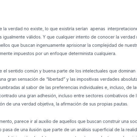
e la verdad no existe, lo que existiría serían apenas interpretacion
os igualmente válidos. Y que cualquier intento de conocer la verdad
uellos que buscan ingenuamente aprisionar la complejidad de nuest
riamente impuestos por un enfoque determinista cualquiera.
re el sentido común y buena parte de los intelectuales que dominan 
na gran sensación de “libertad” y las impositivas verdades absolut
umbradas al sabor de las preferencias individuales e, incluso, de la
ntrado una gran adhesión, incluso entre sectores combativos de 
ón de una verdad objetiva, la afirmación de sus propias pautas.
mento, parece ir al auxilio de aquellos que buscan construir una so
pasa de una ilusión que parte de un análisis superficial de la reali