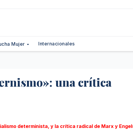
Internacionales
ucha Mujer
rnismo»: una crítica
alismo determinista, y la crítica radical de Marx y Engel