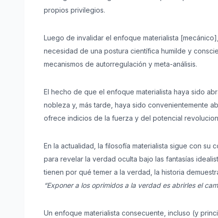
propios privilegios.
Luego de invalidar el enfoque materialista [mecánico],
necesidad de una postura científica humilde y conscie
mecanismos de autorregulación y meta-análisis.
El hecho de que el enfoque materialista haya sido abr
nobleza y, más tarde, haya sido convenientemente a
ofrece indicios de la fuerza y del potencial revoluci
En la actualidad, la filosofía materialista sigue con s
para revelar la verdad oculta bajo las fantasías ideal
tienen por qué temer a la verdad, la historia demues
“Exponer a los oprimidos a la verdad es abrirles el cam
Un enfoque materialista consecuente, incluso (y pri