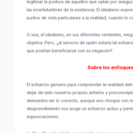
legitimar la postura de aquellos que optan por asegur
las incertidumbres de la existencia. El idealismo expr
puntos de vista particulares a la realidad, cuando lo c
O sea, el idealismo, en sus diferentes vertientes, nieg
objetiva. Pero, ¿al servicio de quién estaría tal esfu
que podrían beneficiarse con su negación?
Sobre los enfoques 
El esfuerzo genuino para comprender la realidad debe
dejar de lado nuestros propios anhelos y preconcepto
demuestra ser lo correcto, aunque eso choque con nue
desprendimiento nos exige un esfuerzo arduo y per
equivocaciones.