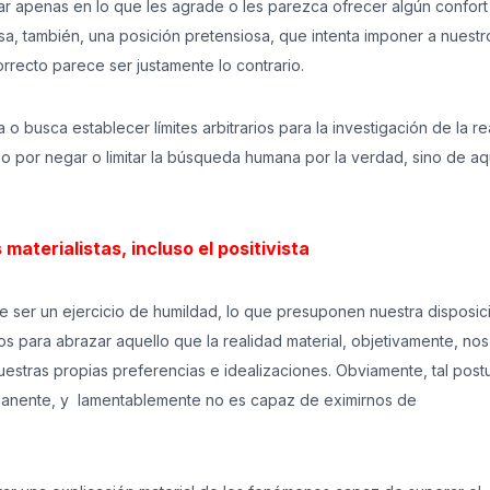
ar apenas en lo que les agrade o les parezca ofrecer algún confort
esa, también, una posición pretensiosa, que intenta imponer a nuestr
orrecto parece ser justamente lo contrario.
a o busca establecer límites arbitrarios para la investigación de la re
erzo por negar o limitar la búsqueda humana por la verdad, sino de aq
materialistas, incluso el positivista
 ser un ejercicio de humildad, lo que presuponen nuestra disposic
s para abrazar aquello que la realidad material, objetivamente, nos
stras propias preferencias e idealizaciones. Obviamente, tal post
manente, y lamentablemente no es capaz de eximirnos de