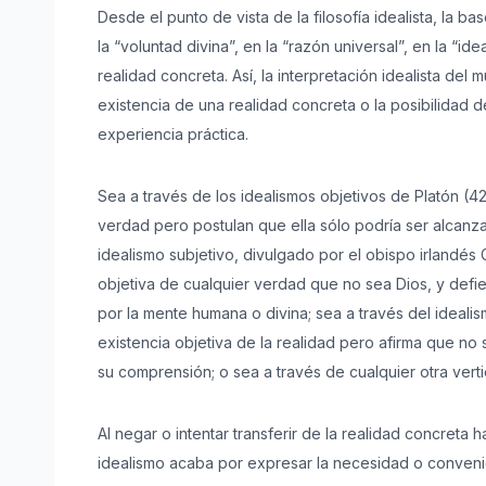
Desde el punto de vista de la filosofía idealista, la
la “voluntad divina”, en la “razón universal”, en la “i
realidad concreta. Así, la interpretación idealista de
existencia de una realidad concreta o la posibilida
experiencia práctica.
Sea a través de los idealismos objetivos de Platón (42
verdad pero postulan que ella sólo podría ser alcanzad
idealismo subjetivo, divulgado por el obispo irlandé
objetiva de cualquier verdad que no sea Dios, y def
por la mente humana o divina; sea a través del ideal
existencia objetiva de la realidad pero afirma que no
su comprensión; o sea a través de cualquier otra vertie
Al negar o intentar transferir de la realidad concreta 
idealismo acaba por expresar la necesidad o convenien