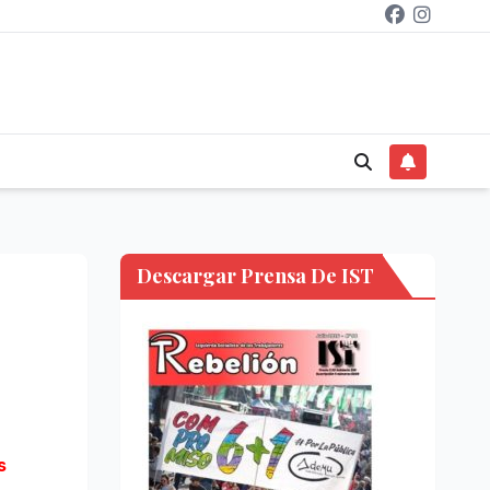
Descargar Prensa De IST
s