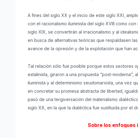
A fines del siglo XX y el inicio de este siglo XXI, amp
con el racionalismo iluminista del siglo XVIII como co
siglo XIX, se convertirán al irracionalismo y al ideali
en busca de alternativas teóricas que respaldasen las
avance de la opresión y de la explotación que han a
Tal relación sólo fue posible porque estos sectores op
estalinista, giraron a una propuesta “post-moderna”, 
iluminista y al determinismo seudomarxista, una vez qu
en concretar su promesa abstracta de libertad, igualda
pasó de una tergiversación del materialismo dialéctic
siglo XX, en la que la dialéctica fue sustituida por el 
Sobre los enfoques i