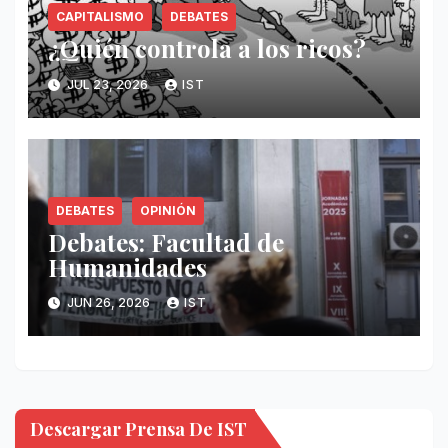
CAPITALISMO
DEBATES
¿Quién controla a los ricos?
JUL 23, 2026
IST
DEBATES
OPINIÓN
Debates: Facultad de
Humanidades
JUN 26, 2026
IST
Descargar Prensa De IST