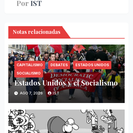
Por
IST
Notas relacionadas
CAPITALISMO
DEBATES
ESTADOS UNIDOS
SOCIALISMO
Estados Unidos y el Socialismo
AGO 7, 2026
IST