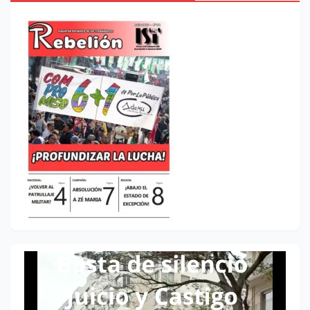
Reproductor
de
vídeo