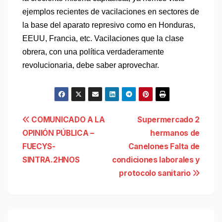
ejemplos recientes de vacilaciones en sectores de
la base del aparato represivo como en Honduras,
EEUU, Francia, etc. Vacilaciones que la clase
obrera, con una política verdaderamente
revolucionaria, debe saber aprovechar.
Navegación
COMUNICADO A LA
Supermercado 2
OPINIÓN PÚBLICA –
hermanos de
de
FUECYS-
Canelones Falta de
entradas
SINTRA.2HNOS
condiciones laborales y
protocolo sanitario