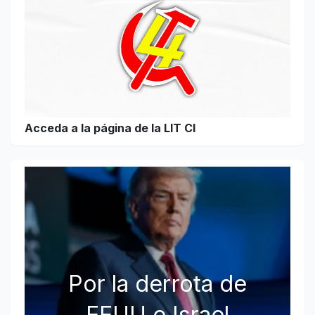
Acceda a la página de la LIT CI
Por la derrota de
EEUU e Israel