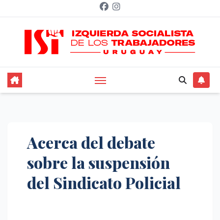
Saltar
al
contenido
Acerca del debate
sobre la suspensión
del Sindicato Policial