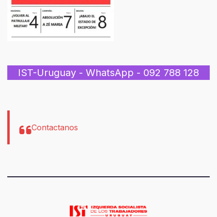
IST-Uruguay - WhatsApp - 092 788 128
Contactanos