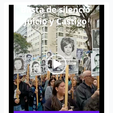
Reproductor
de
vídeo