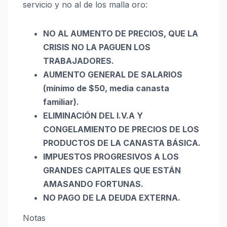
servicio y no al de los malla oro:
NO AL AUMENTO DE PRECIOS, QUE LA
CRISIS NO LA PAGUEN LOS
TRABAJADORES.
AUMENTO GENERAL DE SALARIOS
(mínimo de $50, media canasta
familiar).
ELIMINACIÓN DEL I.V.A Y
CONGELAMIENTO DE PRECIOS DE LOS
PRODUCTOS DE LA CANASTA BÁSICA.
IMPUESTOS PROGRESIVOS A LOS
GRANDES CAPITALES QUE ESTÁN
AMASANDO FORTUNAS.
NO PAGO DE LA DEUDA EXTERNA.
Notas