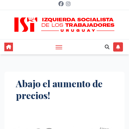
Saltar
al
contenido
Abajo el aumento de
precios!