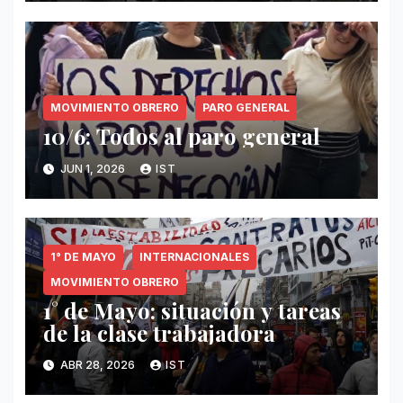
MOVIMIENTO OBRERO
PARO GENERAL
10/6: Todos al paro general
JUN 1, 2026
IST
1° DE MAYO
INTERNACIONALES
MOVIMIENTO OBRERO
1° de Mayo: situación y tareas
de la clase trabajadora
ABR 28, 2026
IST