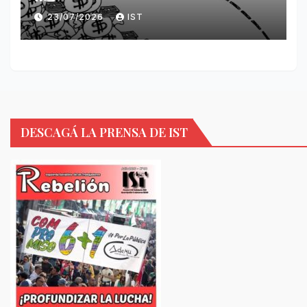
23/07/2026
IST
DESCAGÁ LA PRENSA DE IST