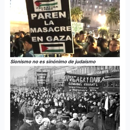
Sionismo no es sinónimo de judaísmo