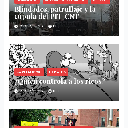
Blindados, patrullaje y la
cúpula del PIT-CNT
23/07/2026
IST
CAPITALISMO
DEBATES
¿Quién controla a los ricos?
23/07/2026
IST