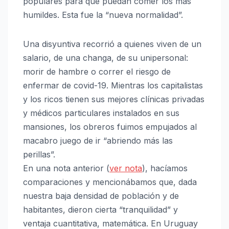
populares para que puedan comer los más
humildes. Esta fue la “nueva normalidad”.
Una disyuntiva recorrió a quienes viven de un
salario, de una changa, de su unipersonal:
morir de hambre o correr el riesgo de
enfermar de covid-19. Mientras los capitalistas
y los ricos tienen sus mejores clínicas privadas
y médicos particulares instalados en sus
mansiones, los obreros fuimos empujados al
macabro juego de ir “abriendo más las
perillas”.
En una nota anterior (
ver nota
), hacíamos
comparaciones y mencionábamos que, dada
nuestra baja densidad de población y de
habitantes, dieron cierta “tranquilidad” y
ventaja cuantitativa, matemática. En Uruguay