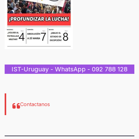
IST-Uruguay - WhatsApp - 092 788 128
Contactanos