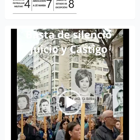
Reproductor
de
vídeo