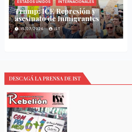
ESTADOS UNIDOS
INTERNACIONALES
Trump: ICE Represión y
asesinato de Inmigrantes
15/07/2026
IST
DESCAGÁ LA PRENSA DE IST