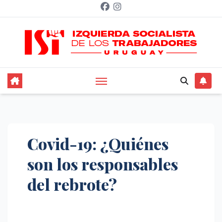
Saltar
al
contenido
Covid-19: ¿Quiénes
son los responsables
del rebrote?