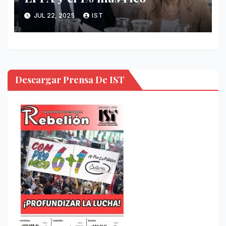
JUL 22, 2025
IST
Descargar Prensa De IST