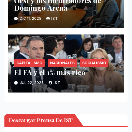
Orsi y los torturadores de
Domingo Arena
DIC 11, 2025
IST
CAPITALISMO
NACIONALES
SOCIALISMO
El FA y el 1% más rico
JUL 22, 2025
IST
Descargar Prensa De IST