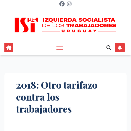
Saltar
al
contenido
2018: Otro tarifazo
contra los
trabajadores