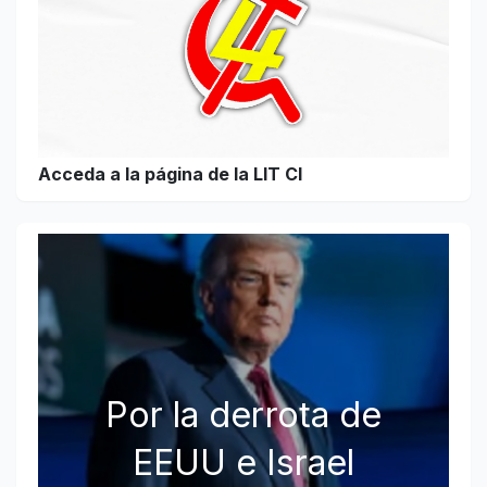
Acceda a la página de la LIT CI
Por la derrota de
EEUU e Israel