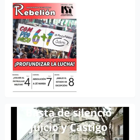
Reproductor
de
vídeo