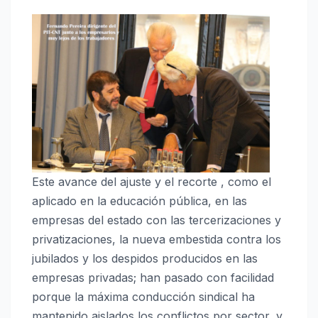
Este avance del ajuste y el recorte , como el
aplicado en la educación pública, en las
empresas del estado con las tercerizaciones y
privatizaciones, la nueva embestida contra los
jubilados y los despidos producidos en las
empresas privadas; han pasado con facilidad
porque la máxima conducción sindical ha
mantenido aislados los conflictos por sector, y