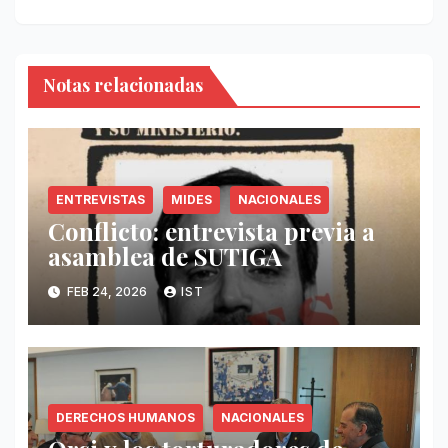
Notas relacionadas
ENTREVISTAS
MIDES
NACIONALES
Conflicto: entrevista previa a
asamblea de SUTIGA
FEB 24, 2026
IST
DERECHOS HUMANOS
NACIONALES