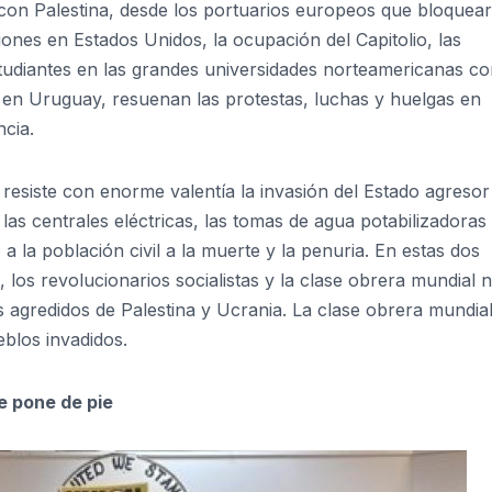
 con Palestina, desde los portuarios europeos que bloquear
iones en Estados Unidos, la ocupación del Capitolio, las
tudiantes en las grandes universidades norteamericanas c
 en Uruguay, resuenan las protestas, luchas y huelgas en
ncia.
 resiste con enorme valentía la invasión del Estado agresor
las centrales eléctricas, las tomas de agua potabilizadoras
a la población civil a la muerte y la penuria. En estas dos
, los revolucionarios socialistas y la clase obrera mundial 
 agredidos de Palestina y Ucrania. La clase obrera mundia
eblos invadidos.
e pone de pie