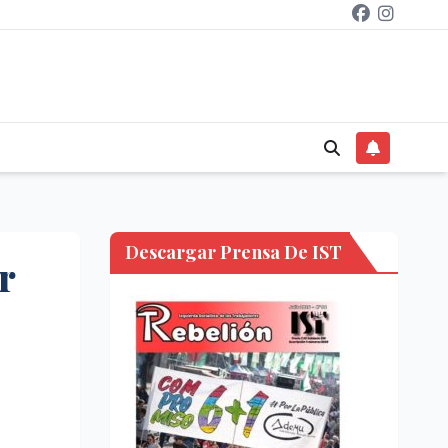
Descargar Prensa De IST
r