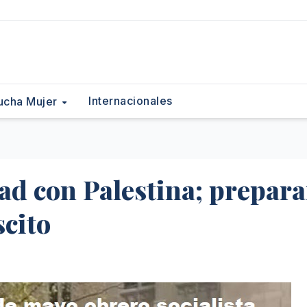
Internacionales
ucha Mujer
ad con Palestina; prepara
scito