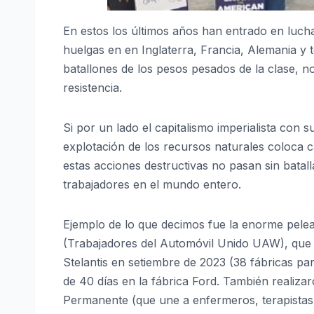
En estos los últimos años han entrado en luch
huelgas en en Inglaterra, Francia, Alemania y 
batallones de los pesos pesados de la clase, n
resistencia.
Si por un lado el capitalismo imperialista con 
explotación de los recursos naturales coloca 
estas acciones destructivas no pasan sin batal
trabajadores en el mundo entero.
Ejemplo de lo que decimos fue la enorme pelea
(Trabajadores del Automóvil Unido UAW), que s
Stelantis en setiembre de 2023 (38 fábricas p
de 40 días en la fábrica Ford. También realizar
Permanente (que une a enfermeros, terapista