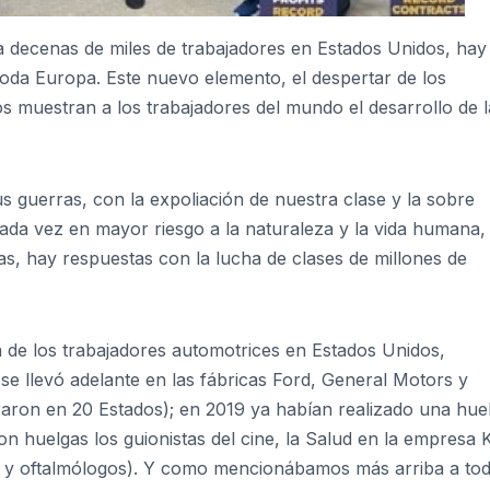
a decenas de miles de trabajadores en Estados Unidos, hay
toda Europa. Este nuevo elemento, el despertar de los
os muestran a los trabajadores del mundo el desarrollo de l
sus guerras, con la expoliación de nuestra clase y la sobre
cada vez en mayor riesgo a la naturaleza y la vida humana,
las, hay respuestas con la lucha de clases de millones de
 de los trabajadores automotrices en Estados Unidos,
e llevó adelante en las fábricas Ford, General Motors y
araron en 20 Estados); en 2019 ya habían realizado una hue
on huelgas los guionistas del cine, la Salud en la empresa 
s y oftalmólogos). Y como mencionábamos más arriba a to