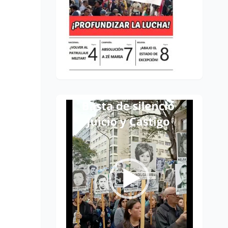
Reproductor
de
vídeo