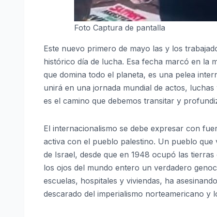
Foto Captura de pantalla
Este nuevo primero de mayo las y los trabaja
histórico día de lucha. Esa fecha marcó en la m
que domina todo el planeta, es una pelea int
unirá en una jornada mundial de actos, luchas 
es el camino que debemos transitar y profundi
El internacionalismo se debe expresar con fuer
activa con el pueblo palestino. Un pueblo que
de Israel, desde que en 1948 ocupó las tierras
los ojos del mundo entero un verdadero genoc
escuelas, hospitales y viviendas, ha asesinan
descarado del imperialismo norteamericano y l