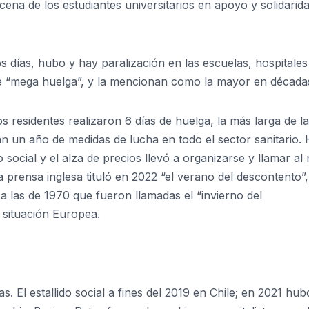
ena de los estudiantes universitarios en apoyo y solidarid
 días, hubo y hay paralización en las escuelas, hospitales
de “mega huelga”, y la mencionan como la mayor en década
s residentes realizaron 6 días de huelga, la más larga de la
van un año de medidas de lucha en todo el sector sanitario.
 social y el alza de precios llevó a organizarse y llamar al
La prensa inglesa tituló en 2022 “el verano del descontento”
 las de 1970 que fueron llamadas el “invierno del
a situación Europea.
. El estallido social a fines del 2019 en Chile; en 2021 hu