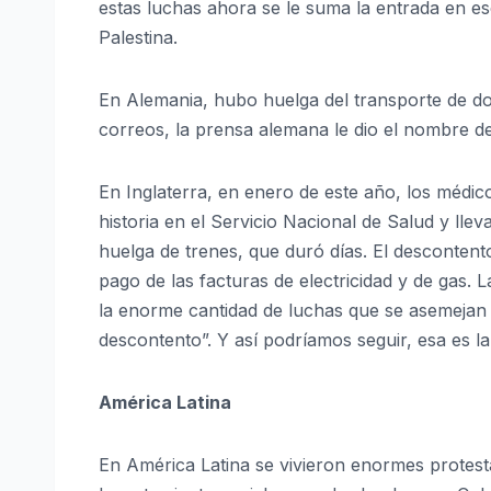
estas luchas ahora se le suma la entrada en esc
Palestina.
En Alemania, hubo huelga del transporte de dos
correos, la prensa alemana le dio el nombre 
En Inglaterra, en enero de este año, los médico
historia en el Servicio Nacional de Salud y lle
huelga de trenes, que duró días. El descontento
pago de las facturas de electricidad y de gas. 
la enorme cantidad de luchas que se asemejan a
descontento”. Y así podríamos seguir, esa es l
América Latina
En América Latina se vivieron enormes protestas