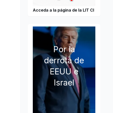
Acceda a la página de la LIT CI
Por la
derrota de
EEUU e
Israel