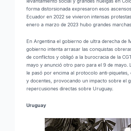
levantamiento social y grandes huelgas en Colo
forma distorsionada expresaron esos ascensos an
Ecuador en 2022 se vivieron intensas protesta
enero a marzo de 2023 hubo grandes marchas 
En Argentina el gobierno de ultra derecha de Mi
gobierno intenta arrasar las conquistas obreras
de conflictos y obligó a la burocracia de la CG
mayo y anunció otro paro para el 9 de mayo. L
le pasó por encima al protocolo anti-piquetes, 
y docentes, provocando un impacto sobre el g
repercusiones directas sobre Uruguay.
Uruguay